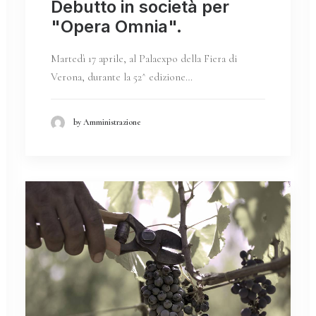
Debutto in società per
"Opera Omnia".
Martedì 17 aprile, al Palaexpo della Fiera di
Verona, durante la 52^ edizione…
by Amministrazione