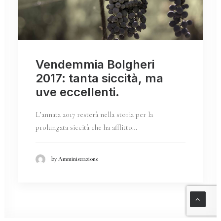
Vendemmia Bolgheri
2017: tanta siccità, ma
uve eccellenti.
L’annata 2017 resterà nella storia per la
prolungata siccità che ha afflitto…
by Amministrazione