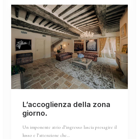
L’accoglienza della zona
giorno.
Un imponente atrio d’ingresso lascia presagire il
lusso e l’attenzione che…