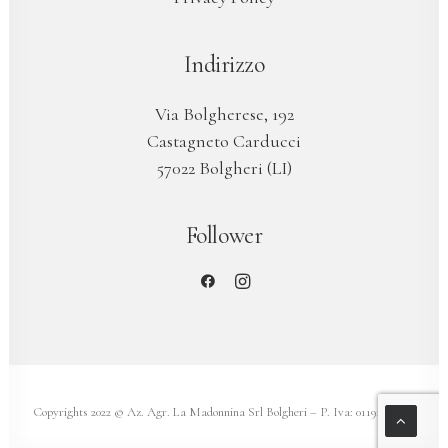
Indirizzo
Via Bolgherese, 192
Castagneto Carducci
57022 Bolgheri (LI)
Follower
Copyrights 2022 © Az. Agr. La Madonnina Srl Bolgheri – P. Iva: 01192590535