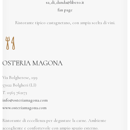
sa_di_danda@libero.it
fan page
Ristorante tipico castagnetano, con ampia scelta di vini.
OSTERIA MAGONA
Via Bolgherese, 199
57022 Bolgheri (LI)
T. 0565 762173
info@osteriamagona.com
www.osteriamagona.com
Ristorante di eccellenza per degustare la carne. Ambiente
accogliente e confortevole con ampio spazio esterno.