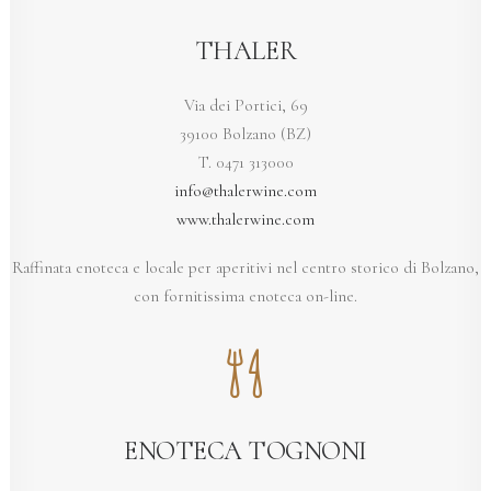
THALER
Via dei Portici, 69
39100 Bolzano (BZ)
T. 0471 313000
info@thalerwine.com
www.thalerwine.com
Raffinata enoteca e locale per aperitivi nel centro storico di Bolzano,
con fornitissima enoteca on-line.
ENOTECA TOGNONI