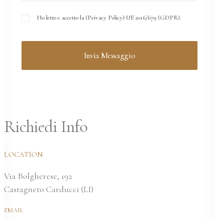
Ho letto e accetto la (
Privacy Policy
) UE 2016/679 (GDPR).
Richiedi Info
LOCATION
Via Bolgherese, 192
Castagneto Carducci (LI)
EMAIL